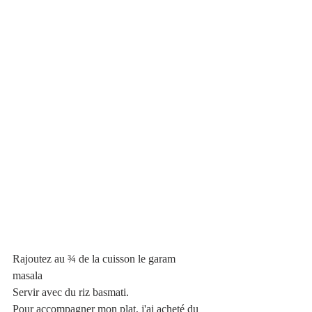
Rajoutez au ¾ de la cuisson le garam 
masala 
Servir avec du riz basmati.
Pour accompagner mon plat, j'ai acheté du 