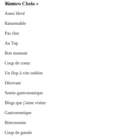
Kumro Chola » 
Elevé
Assez élevé
Raisonnable
Pas cher
Au Top
Bon moment
Coup de coeur
Un flop à vite oublier
Décevant
Semie-gastronomique
Blogs que j'aime visiter
Gastronomique
Bistronomie
Coup de gueule