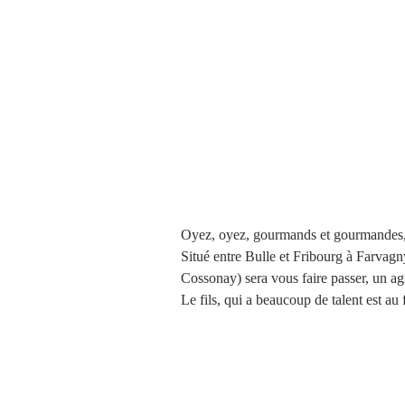
Oyez, oyez, gourmands et gourmandes, vo
Situé entre Bulle et Fribourg à Farvagny
Cossonay) sera vous faire passer, un a
Le fils, qui a beaucoup de talent est a