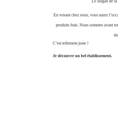
Le slogan de la
En venant chez nous, vous aurez l’occas
produits frais. Nous sommes avant tout
da
C’est tellement juste ! 
Je découvre un bel établissement.