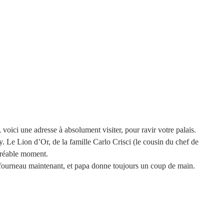
ici une adresse à absolument visiter, pour ravir votre palais. 
. Le Lion d’Or, de la famille Carlo Crisci (le cousin du chef de 
gréable moment. 
u fourneau maintenant, et papa donne toujours un coup de main. 