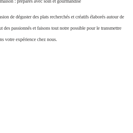
 maison : préparés avec soin et gourmandise 
ion de déguster des plats recherchés et créatifs élaborés autour de 
 des passionnés et faisons tout notre possible pour le transmettre 
ns votre expérience chez nous.