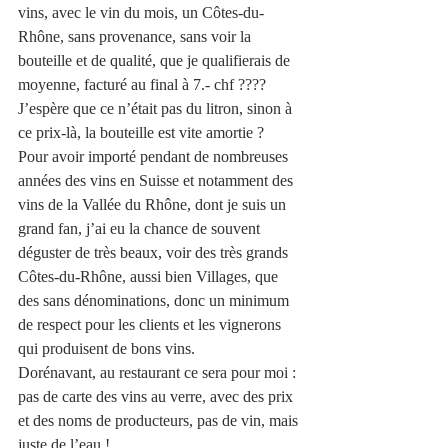
vins, avec le vin du mois, un Côtes-du-
Rhône, sans provenance, sans voir la 
bouteille et de qualité, que je qualifierais de 
moyenne, facturé au final à 7.- chf ???? 
J’espère que ce n’était pas du litron, sinon à 
ce prix-là, la bouteille est vite amortie ? 
Pour avoir importé pendant de nombreuses 
années des vins en Suisse et notamment des 
vins de la Vallée du Rhône, dont je suis un 
grand fan, j’ai eu la chance de souvent 
déguster de très beaux, voir des très grands 
Côtes-du-Rhône, aussi bien Villages, que 
des sans dénominations, donc un minimum 
de respect pour les clients et les vignerons 
qui produisent de bons vins.  
Dorénavant, au restaurant ce sera pour moi : 
pas de carte des vins au verre, avec des prix 
et des noms de producteurs, pas de vin, mais 
juste de l’eau ! 