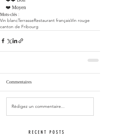
❤️ Moyen   
Mots-clés :
Vin blanc
Terrasse
Restaurant français
Vin rouge
canton de Fribourg
Commentaires
Rédigez un commentaire...
RECENT POSTS