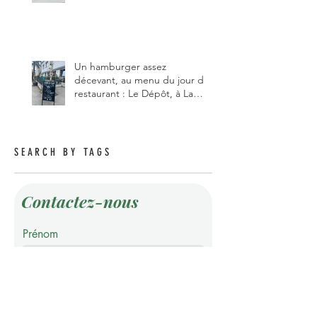
qui vient de changer de
gérant et de chef, ce début
d'année.
Un hamburger assez
décevant, au menu du jour du
restaurant : Le Dépôt, à La
Roche 1634.
SEARCH BY TAGS
Contactez-nous
Prénom
Nom de famille