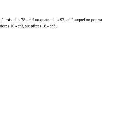
 trois plats 78.- chf ou quatre plats 92.- chf auquel on pourra 
ièces 10.- chf, six pièces 18.- chf .