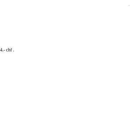
.- chf .