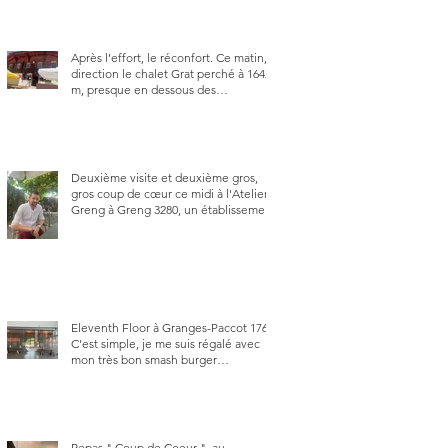
Après l’effort, le réconfort. Ce matin,
direction le chalet Grat perché à 1642
m, presque en dessous des
Gastlosen. C’est ma deuxième visite
au Chalet Grat et toujours avec autant
de plaisir.
Deuxième visite et deuxième gros,
gros coup de cœur ce midi à l'Atelier
Greng à Greng 3280, un établissement
repris depuis début avril 2025 par un
jeune couple, Valérie Bieri et Michel
Hojac.
Eleventh Floor à Granges-Paccot 1763.
C'est simple, je me suis régalé avec
mon très bon smash burger
"Oklahoma" en forma triples. Un
burger que j'ai noté 8,5 sur 10.
Repas " Coup de Coeur ", au