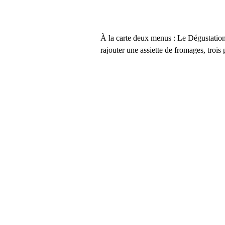
À la carte deux menus : Le Dégustation à
rajouter une assiette de fromages, trois p