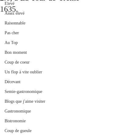
Elevé
1635.
Assez élevé
Raisonnable
Pas cher
Au Top
Bon moment
Coup de coeur
Un flop à vite oublier
Décevant
Semie-gastronomique
Blogs que j'aime visiter
Gastronomique
Bistronomie
Coup de gueule