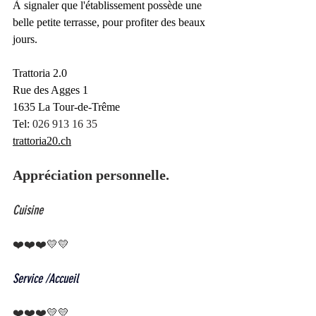
À signaler que l'établissement possède une 
belle petite terrasse, pour profiter des beaux 
jours.
Trattoria 2.0
Rue des Agges 1
1635 La Tour-de-Trême
Tel: 
026 913 16 35
trattoria20.ch
Appréciation personnelle. 
Cuisine
❤️❤️❤️💛💛  
Service /Accueil
❤️❤️❤️💛💛