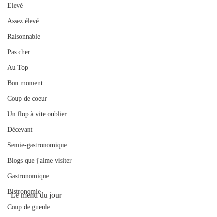
Elevé
Assez élevé
Raisonnable
Pas cher
Au Top
Bon moment
Coup de coeur
Un flop à vite oublier
Décevant
Semie-gastronomique
Blogs que j'aime visiter
Gastronomique
Bistronomie
 Le menu du jour
Coup de gueule