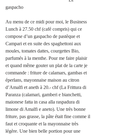
gaspacho
Au menu de ce midi pour moi, le Business 
Lunch à 27.50 chf (café compris) qui ce 
compose d’un gaspacho de pastèque et 
Campari et en suite des spaghettoni aux 
moules, tomates dattes, courgettes Bio, 
parfumés à la menthe. Pour me faire plaisir 
et quand même gouter un plat de la carte je 
commande : friture de calamars, gambas et 
éperlans, mayonnaise maison au citron 
d’Amalfi et aneth à 20.- chf (La Frittura di 
Paranza (calamari, gamberi e bianchetti, 
maionese fatta in casa alla raspadura di 
limone di Amalfi e aneto). Une très bonne 
friture, pas grasse, la pâte était fine comme il 
faut et croquante et la mayonnaise très 
légère. Une bien belle portion pour une 