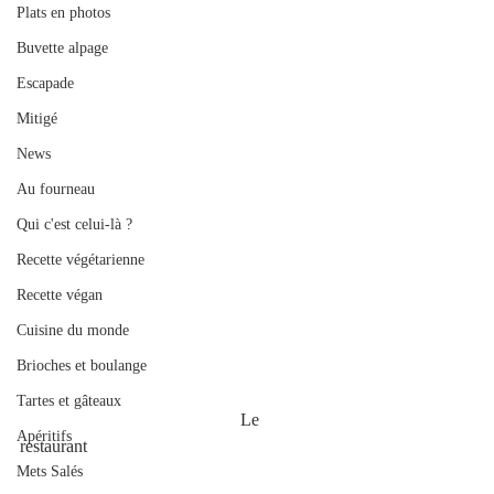
Plats en photos
Buvette alpage
Escapade
Mitigé
News
Au fourneau
Qui c'est celui-là ?
Recette végétarienne
Recette végan
Cuisine du monde
Brioches et boulange
Tartes et gâteaux
                                                  Le 
Apéritifs
restaurant 
Mets Salés