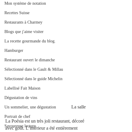
Mon système de notation
Recettes Suisse
Restaurants à Charmey
Blogs que j'aime visiter
La recette gourmande du blog.
Hamburger
Restaurant ouvert le dimanche
Sélectionné dans le Gault & Millau
Sélectionné dans le guide Michelin
Labellisé Fait Maison
Dégustation de vins
                                                        La salle
Un sommelier, une dégustation
Portrait de chef
La Poésia est un très joli restaurant, décoré 
Savoureuse lecture
avec goût. L’intérieur a été entièrement 