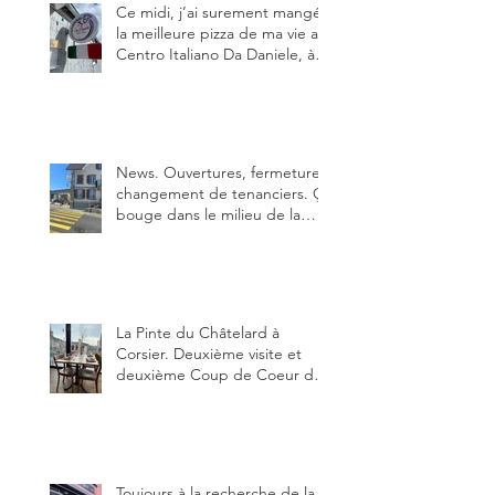
Ce midi, j’ai surement mangé
la meilleure pizza de ma vie au
Centro Italiano Da Daniele, à
Bulle. Elle était absolument
parfaite.
News. Ouvertures, fermeture,
changement de tenanciers. Ça
bouge dans le milieu de la
restauration dans le canton de
Fribourg. La prochaine
réouverture: l'Auberge des
Trois Sapin à Arconciel le 2
juin.
La Pinte du Châtelard à
Corsier. Deuxième visite et
deuxième Coup de Coeur du
blog, pour cette agréable
Pinte, son accueil rare, et sa
très bonne cuisine.
Toujours à la recherche de la