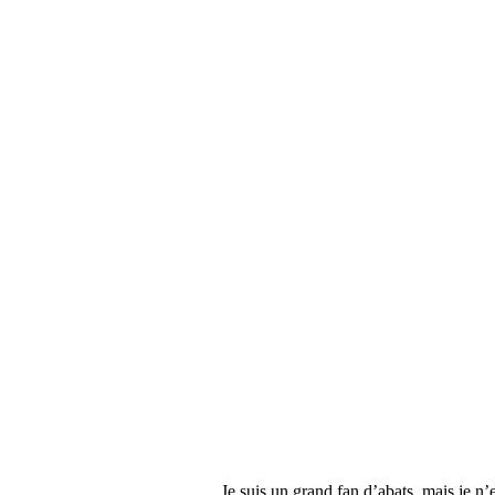
Je suis un grand fan d’abats, mais je n’