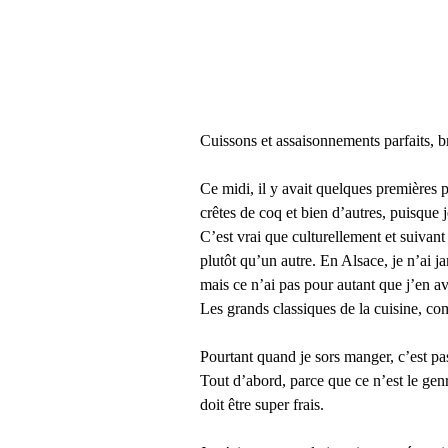
Cuissons et assaisonnements parfaits, br
Ce midi, il y avait quelques premières 
crêtes de coq et bien d’autres, puisque j
C’est vrai que culturellement et suiva
plutôt qu’un autre. En Alsace, je n’ai j
mais ce n’ai pas pour autant que j’en a
Les grands classiques de la cuisine, comm
Pourtant quand je sors manger, c’est pas
Tout d’abord, parce que ce n’est le gen
doit être super frais.  