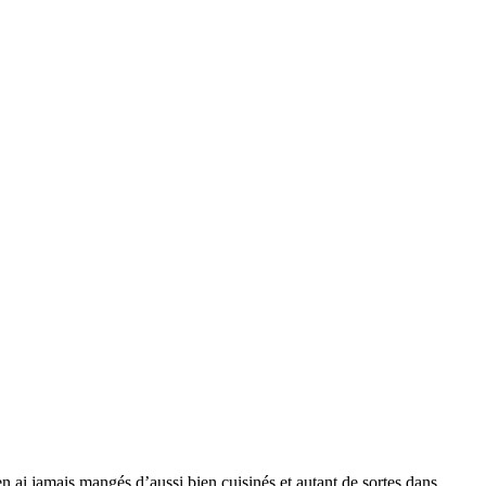
en ai jamais mangés d’aussi bien cuisinés et autant de sortes dans 