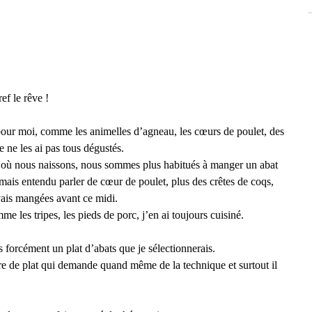
ef le rêve !
pour moi, comme les animelles d’agneau, les cœurs de poulet, des 
e ne les ai pas tous dégustés.
nt où nous naissons, nous sommes plus habitués à manger un abat 
amais entendu parler de cœur de poulet, plus des crêtes de coqs, 
vais mangées avant ce midi.
e les tripes, les pieds de porc, j’en ai toujours cuisiné.
 forcément un plat d’abats que je sélectionnerais. 
re de plat qui demande quand même de la technique et surtout il 