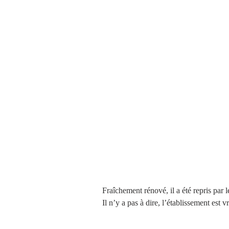
Fraîchement rénové, il a été repris par 
Il n’y a pas à dire, l’établissement est 