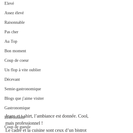
Elevé
Assez élevé
Raisonnable
Pas cher
Au Top
Bon moment
Coup de coeur
Un flop à vite oublier
Décevant
Semie-gastronomique
Blogs que j'aime visiter
Gastronomique
Jeans et t-shirt, l’ambiance est donnée. Cool, 
Bistronomie
mais professionnel ! 
Coup de gueule
Le cadre et la cuisine sont ceux d’un bistrot 