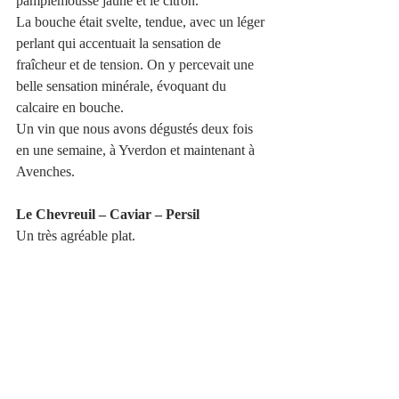
pamplemousse jaune et le citron.
La bouche était svelte, tendue, avec un léger 
perlant qui accentuait la sensation de 
fraîcheur et de tension. On y percevait une 
belle sensation minérale, évoquant du 
calcaire en bouche.
Un vin que nous avons dégustés deux fois 
en une semaine, à Yverdon et maintenant à 
Avenches.  
Le Chevreuil – Caviar – Persil 
Un très agréable plat. 