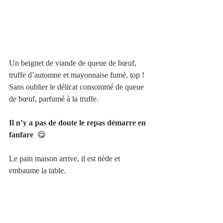
Un beignet de viande de queue de bœuf, 
truffe d’automne et mayonnaise fumé, top !
Sans oublier le délicat consommé de queue 
de bœuf, parfumé à la truffe.  
Il n’y a pas de doute le repas démarre en 
fanfare 
 😋
Le pain maison arrive, il est tiède et 
embaume la table. 