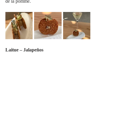
de la pomme. 
Laitue – Jalapeños