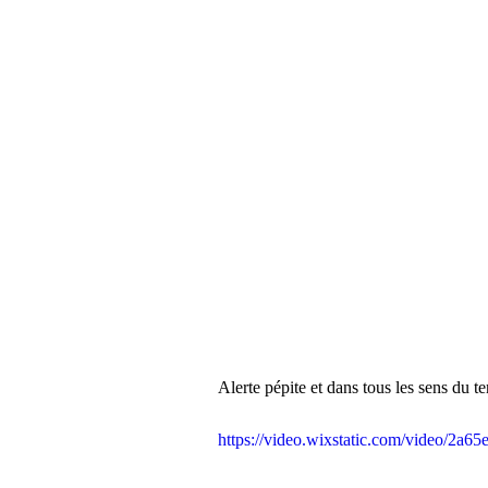
Alerte pépite et dans tous les sens du t
https://video.wixstatic.com/video/2