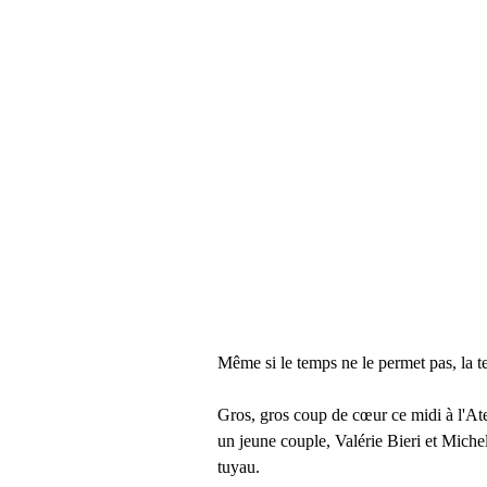
Même si le temps ne le permet pas, la te
Gros, gros coup de cœur ce midi à l'Ate
un jeune couple, Valérie Bieri et Miche
tuyau.