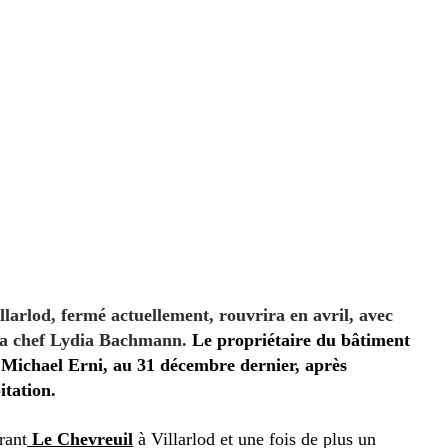
larlod, fermé actuellement, rouvrira en avril, avec 
 la chef Lydia Bachmann. 
Le propriétaire du bâtiment 
r, Michael Erni, au 31 décembre dernier, après 
tation. 
rant
Le Chevreuil
 à Villarlod et une fois de plus un 