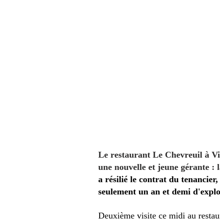
Le restaurant Le Chevreuil à Vil
une nouvelle et jeune gérante :
a résilié le contrat du tenancie
seulement un an et demi d'exploi
Deuxième visite ce midi au restau