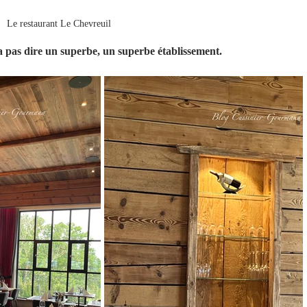
Le restaurant Le Chevreuil 
 a pas dire un superbe, un superbe établissement.