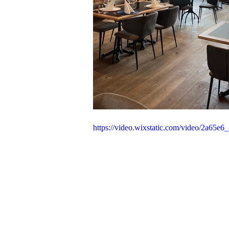
https://video.wixstatic.com/video/2a65