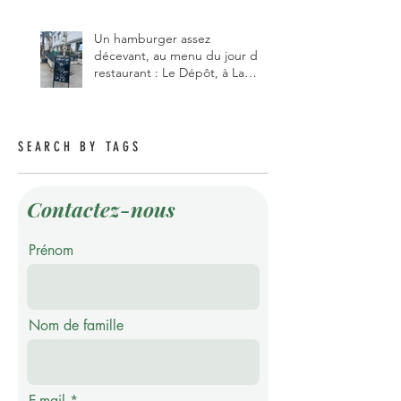
Un hamburger assez
décevant, au menu du jour du
restaurant : Le Dépôt, à La
Roche 1634.
SEARCH BY TAGS
Contactez-nous
Prénom
Nom de famille
E-mail