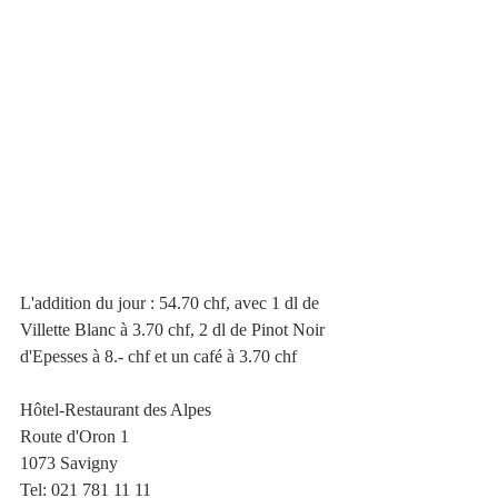
L'addition du jour : 54.70 chf, avec 1 dl de 
Villette Blanc à 3.70 chf, 2 dl de Pinot Noir 
d'Epesses à 8.- chf et un café à 3.70 chf
Hôtel-Restaurant des Alpes 
Route d'Oron 1
1073 Savigny
Tel: 021 781 11 11