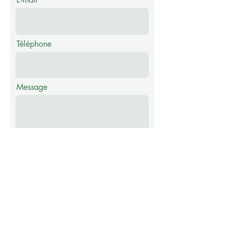
Téléphone
Message
Envoyer
Abonnez-vous à notre newsletter