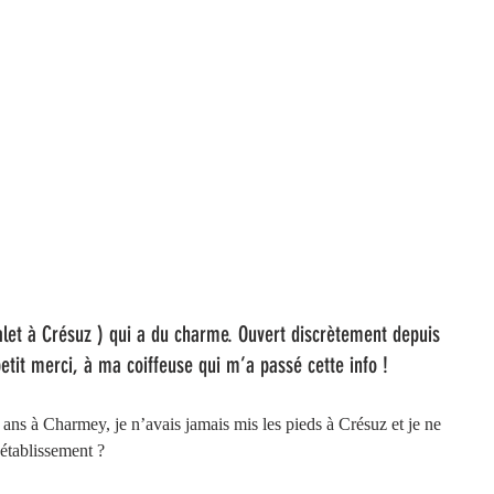
alet à Crésuz ) qui a du charme. Ouvert discrètement depuis 
etit merci, à ma coiffeuse qui m’a passé cette info !
 ans à Charmey, je n’avais jamais mis les pieds à Crésuz et je ne 
établissement ? 