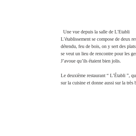
  Une vue depuis la salle de L'Etabli 
L’établissement se compose de deux res
détendu, feu de bois, on y sert des plats 
se veut un lieu de rencontre pour les ge
J’avoue qu’ils étaient bien jolis.
Le deuxième restaurant “ L’Établi ”, qu
sur la cuisine et donne aussi sur la très b