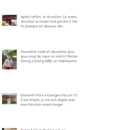
Après l’effort, le réconfort. Ce matin,
direction le chalet Grat perché à 1642
m, presque en dessous des
Gastlosen. C’est ma deuxième visite
au Chalet Grat et toujours avec autant
de plaisir.
Deuxième visite et deuxième gros,
gros coup de cœur ce midi à l'Atelier
Greng à Greng 3280, un établissement
repris depuis début avril 2025 par un
jeune couple, Valérie Bieri et Michel
Hojac.
Eleventh Floor à Granges-Paccot 1763.
C'est simple, je me suis régalé avec
mon très bon smash burger
"Oklahoma" en forma triples. Un
burger que j'ai noté 8,5 sur 10.
Repas " Coup de Coeur ", au