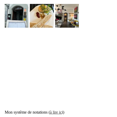
Mon système de notations (
à lire ic
i)