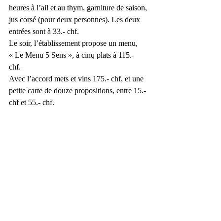
heures à l’ail et au thym, garniture de saison, 
jus corsé (pour deux personnes). Les deux 
entrées sont à 33.- chf. 
Le soir, l’établissement propose un menu, 
« Le Menu 5 Sens », à cinq plats à 115.- 
chf. 
Avec l’accord mets et vins 175.- chf, et une 
petite carte de douze propositions, entre 15.- 
chf et 55.- chf.  