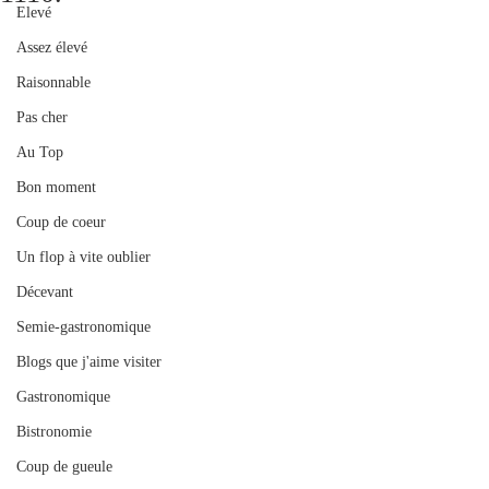
Elevé
Assez élevé
Raisonnable
Pas cher
Au Top
Bon moment
Coup de coeur
Un flop à vite oublier
Décevant
Semie-gastronomique
Blogs que j'aime visiter
Gastronomique
Bistronomie
Coup de gueule