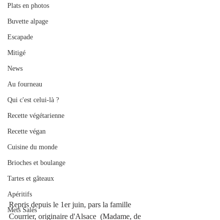
Plats en photos
Buvette alpage
Escapade
Mitigé
News
Au fourneau
Qui c'est celui-là ?
Recette végétarienne
Recette végan
Cuisine du monde
Brioches et boulange
Tartes et gâteaux
Apéritifs
Repris depuis le 1er juin, pars la famille 
Mets Salés
Courrier, originaire d'Alsace  (Madame, de 