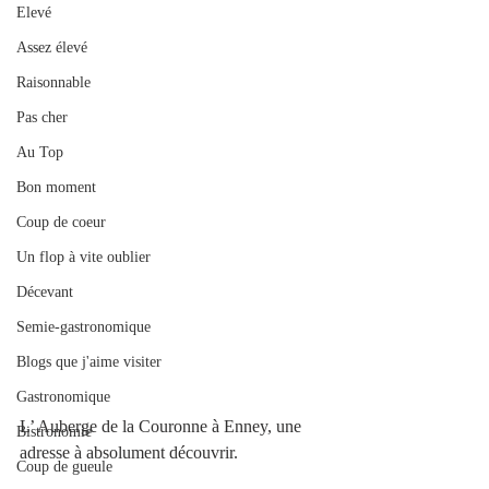
Elevé
Assez élevé
Raisonnable
Pas cher
Au Top
Bon moment
Coup de coeur
Un flop à vite oublier
Décevant
Semie-gastronomique
Blogs que j'aime visiter
Gastronomique
L’ Auberge de la Couronne à Enney, une 
Bistronomie
adresse à absolument découvrir. 
Coup de gueule