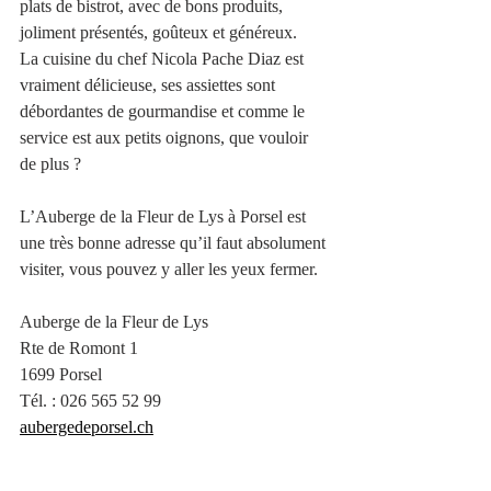
plats de bistrot, avec de bons produits, 
joliment présentés, goûteux et généreux.
La cuisine du chef Nicola Pache Diaz est 
vraiment délicieuse, ses assiettes sont 
débordantes de gourmandise et comme le 
service est aux petits oignons, que vouloir 
de plus ?
L’Auberge de la Fleur de Lys à Porsel est 
une très bonne adresse qu’il faut absolument 
visiter, vous pouvez y aller les yeux fermer.
Auberge de la Fleur de Lys
Rte de Romont 1
1699 Porsel
Tél. : 
026 565 52 99
aubergedeporsel.ch