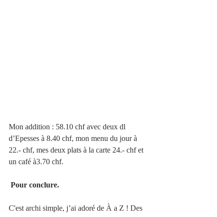
Mon addition : 58.10 chf avec deux dl 
d’Epesses à 8.40 chf, mon menu du jour à 
22.- chf, mes deux plats à la carte 24.- chf et 
un café à3.70 chf.
 Pour conclure.
C'est archi simple, j’ai adoré de À a Z ! Des 