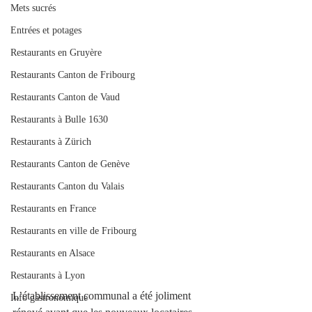
Mets sucrés
Entrées et potages
Restaurants en Gruyère
Restaurants Canton de Fribourg
Restaurants Canton de Vaud
Restaurants à Bulle 1630
Restaurants à Zürich
Restaurants Canton de Genève
Restaurants Canton du Valais
Restaurants en France
Restaurants en ville de Fribourg
Restaurants en Alsace
Restaurants à Lyon
L’établissement communal a été joliment 
Info gastronomique