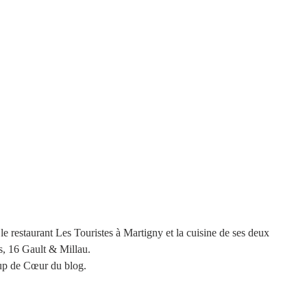
le restaurant Les Touristes à Martigny et la cuisine de ses deux 
s, 16 Gault & Millau.
oup de Cœur du blog.