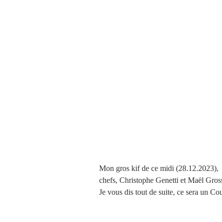
Brioches et boulange
Mon gros kif de ce midi (28.12.2023),  
chefs, Christophe Genetti et Maël Gros
Je vous dis tout de suite, ce sera un C