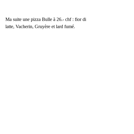
Ma suite une pizza Bulle à 26.- chf : fior di 
latte, Vacherin, Gruyère et lard fumé. 