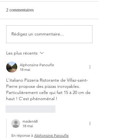
2 commentaires
Rédigez un commentaire...
Les plus récents
Alphonsine Panoufle
18 mai
L'italiano Pizzeria Ristorante de Villaz-saint-
Pierre propose des pizzas incroyables. 
Particulièrement celle qui fait 15 à 20 cm de 
haut ! C'est phénoménal !
J'aime
Répondre
maden68
18 mai
En réponse à
Alphonsine Panoufle