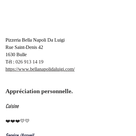
Pizzeria Bella Napoli Da Luigi
Rue Saint-Denis 42
1630 Bulle
Tél :
026 913 14 19
https://www.bellanapolidaluigi.com/
Appréciation personnelle. 
Cuisine
❤️❤️❤️💛💛  
Service /Accueil