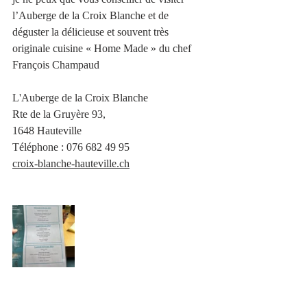
l’Auberge de la Croix Blanche et de 
déguster la délicieuse et souvent très 
originale cuisine « Home Made » du chef 
François Champaud
L'Auberge de la Croix Blanche
Rte de la Gruyère 93,
1648 Hauteville
Téléphone
 : 
076 682 49 95
croix-blanche-hauteville.ch