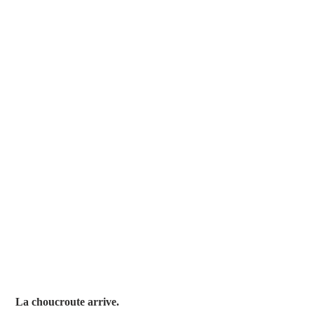
La choucroute arrive.