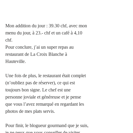
Mon addition du jour : 39.30 chf, avec mon 
menu du jour, à 23.- chf et un café à 4,10 
chf.
Pour conclure, j’ai un super repas au 
restaurant de La Croix Blanche à 
Hauteville. 
Une fois de plus, le restaurant était complet 
(n’oubliez pas de réserver), ce qui est 
toujours bon signe. Le chef est une 
personne joviale et généreuse et je pense 
que vous l’avez remarqué en regardant les 
photos de mes plats servis.
Pour finir, le blogueur gourmand que je suis, 
je ne peux que vous conseiller de visiter 