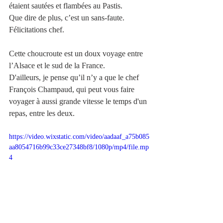
étaient sautées et flambées au Pastis. 
Que dire de plus, c’est un sans-faute. 
Félicitations chef.
Cette choucroute est un doux voyage entre 
l’Alsace et le sud de la France. 
D'ailleurs, je pense qu’il n’y a que le chef 
François Champaud, qui peut vous faire 
voyager à aussi grande vitesse le temps d'un 
repas, entre les deux. 
https://video.wixstatic.com/video/aadaaf_a75b085
aa8054716b99c33ce27348bf8/1080p/mp4/file.mp
4