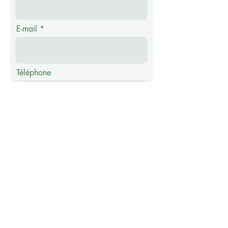
E-mail
Téléphone
Message
Envoyer