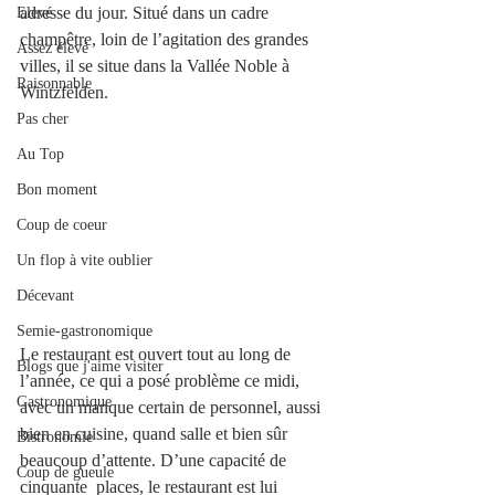
adresse du jour. Situé dans un cadre 
Elevé
champêtre, loin de l’agitation des grandes 
Assez élevé
villes, il se situe dans la Vallée Noble à 
Raisonnable
Wintzfelden.
Pas cher
Au Top
Bon moment
Coup de coeur
Un flop à vite oublier
Décevant
Semie-gastronomique
Le restaurant est ouvert tout au long de 
Blogs que j'aime visiter
l’année, ce qui a posé problème ce midi, 
Gastronomique
avec un manque certain de personnel, aussi 
bien en cuisine, quand salle et bien sûr 
Bistronomie
beaucoup d’attente. D’une capacité de 
Coup de gueule
cinquante  places, le restaurant est lui 