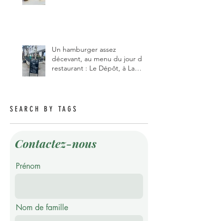
qui vient de changer de
gérant et de chef, ce début
d'année.
Un hamburger assez
décevant, au menu du jour du
restaurant : Le Dépôt, à La
Roche 1634.
SEARCH BY TAGS
Contactez-nous
Prénom
Nom de famille