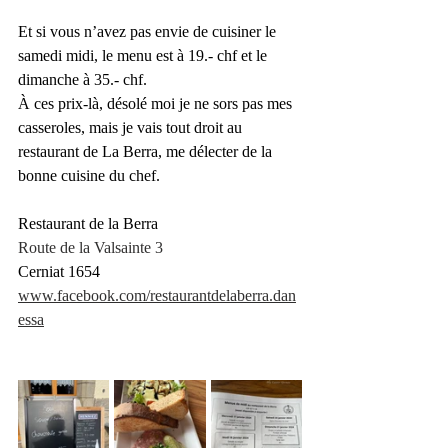
Et si vous n’avez pas envie de cuisiner le 
samedi midi, le menu est à 19.- chf et le 
dimanche à 35.- chf. 
À ces prix-là, désolé moi je ne sors pas mes 
casseroles, mais je vais tout droit au 
restaurant de La Berra, me délecter de la 
bonne cuisine du chef. 
Restaurant de la Berra 
Route de la Valsainte 3
Cerniat 1654
www.facebook.com/restaurantdelaberra.dan
essa