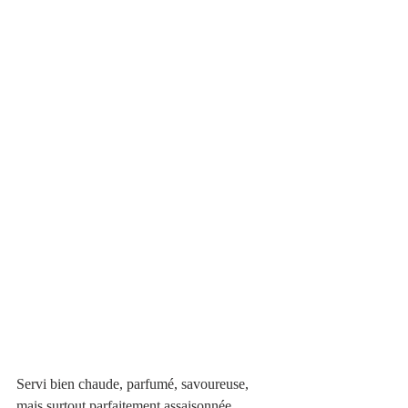
Servi bien chaude, parfumé, savoureuse, 
mais surtout parfaitement assaisonnée. 