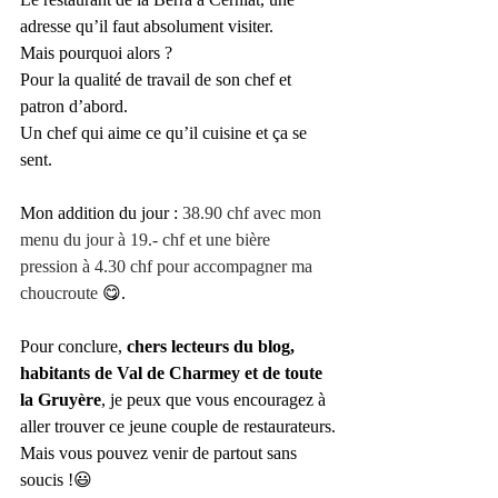
adresse qu’il faut absolument visiter.
Mais pourquoi alors ? 
Pour la qualité de travail de son chef et 
patron d’abord. 
Un chef qui aime ce qu’il cuisine et ça se 
sent. 
Mon addition du jour : 
38.90 chf avec mon 
menu du jour à 19.- chf et une bière 
pression à 4.30 chf pour accompagner ma 
choucroute 
😋.
Pour conclure, 
chers lecteurs du blog, 
habitants de Val de Charmey et de toute 
la Gruyère
, je peux que vous encouragez à 
aller trouver ce jeune couple de restaurateurs.
Mais vous pouvez venir de partout sans 
soucis !😃