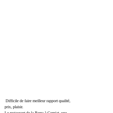
Difficile de faire meilleur rapport qualité, 
prix, plaisir.
Le restaurant de la Berra à Cerniat, une 