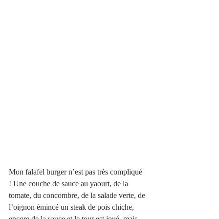
Mon falafel burger n’est pas très compliqué 
! Une couche de sauce au yaourt, de la 
tomate, du concombre, de la salade verte, de 
l’oignon émincé un steak de pois chiche, 
encore de la sauce et le tour est joué, mais 