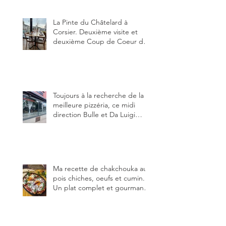
Trois Sapin à Arconciel le 2
juin.
La Pinte du Châtelard à
Corsier. Deuxième visite et
deuxième Coup de Coeur du
blog, pour cette agréable
Pinte, son accueil rare, et sa
très bonne cuisine.
Toujours à la recherche de la
meilleure pizzéria, ce midi
direction Bulle et Da Luigi
Bella Napoli.
Ma recette de chakchouka aux
pois chiches, oeufs et cumin.
Un plat complet et gourmand,
qui peut être aussi bien
en manger au brunch, au
lunch ou au souper. Ma
recette en photos.