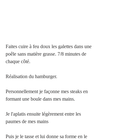
Faites cuire à feu doux les galettes dans une 
poêle sans matière grasse. 7/8 minutes de 
chaque côté.
Réalisation du hamburger.
Personnellement je façonne mes steaks en 
formant une boule dans mes mains.
Je l'aplatis ensuite légèrement entre les 
paumes de mes mains
Puis je le tasse et lui donne sa forme en le 