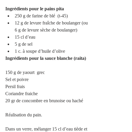
Ingrédients pour le pains pita
250 g de farine de blé  (t-45)  
12 g de levure fraîche de boulanger (ou 
6 g de levure sèche de boulanger)  
15 cl d’eau  
5 g de sel  
1 c. à soupe d’huile d’olive 
Ingrédients pour la sauce blanche (raita)
150 g de yaourt  grec
Sel et poivre
Persil frais
Coriandre fraiche 
20 gr de concombre en brunoise ou haché
Réalisation du pain.
Dans un verre, mélanger 15 cl d’eau tiède et 