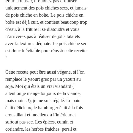
Pour la réussir, n’oubliez pas d’utiliser 
uniquement des pois chiches secs, et jamais 
de pois chiche en boîte. Le pois chiche en 
boîte est déjà cuit, et contient beaucoup trop 
d’eau, à la friture il se dissoudra et vous 
n’arriverez pas à réaliser de jolis falafels 
avec la texture adéquate. Le pois chiche sec 
est donc inévitable pour réussir cette recette 
! 
Cette recette peut être aussi végane, si l’on 
remplace le yaourt grec par un yaourt au 
soja. Moi qui étais un vrai viandard ( 
attention je mange toujours de la viande, 
mais moins !), je me suis régalé. Le pain 
était délicieux, le hamburger était à la fois 
croustillant et moelleux à l’intérieur et 
surtout pas sec. Les épices, cumin et 
coriandre, les herbes fraiches, persil et 