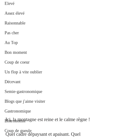
Elevé
Assez élevé
Raisonnable
Pas cher
Au Top
Bon moment
Coup de coeur
Un flop à vite oublier
Décevant
Semie-gastronomique
Blogs que j'aime visiter
Gastronomique
Ici, la montagne est reine et le calme règne !
Bistronomie
Coup de gueule
Quel cadre dépaysant et apaisant. Quel 