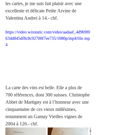
les cartes, je me suis fait plaisir avec une 
excellente et délicate Petite Arvine de 
Valentina Andrei à 14.- chf.
https://video.wixstatic.com/video/aadaaf_4d9b9f0
634d845df8c8c92700f7ee735/1080p/mp4/file.mp
4
La carte des vins est belle. Elle a plus de 
700 références, dont 300 suisses. Christophe 
Abbet de Martigny est à l’honneur avec une 
cinquantaine de ces vieux millésimes, 
notamment un Gamay Vieilles vignes de 
2004 à 126.- chf. 