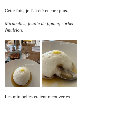
Cette fois, je l’ai été encore plus.
Mirabelles, feuille de figuier, sorbet 
émulsion.
Les mirabelles étaient recouvertes 
d’une délicieuse et surprenante 
émulsion à la feuille de figuier, ce qui 
apportait une légère amertume. 