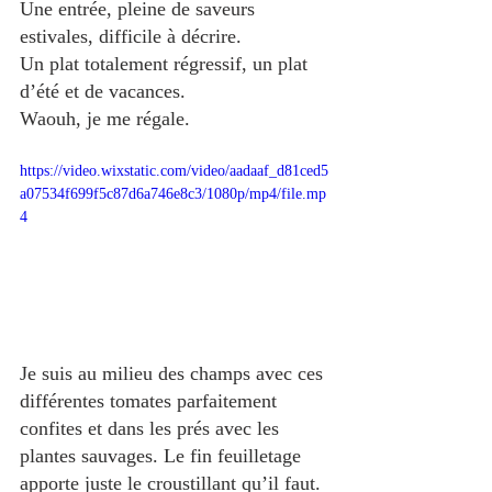
Une entrée, pleine de saveurs 
estivales, difficile à décrire.
Un plat totalement régressif, un plat 
d’été et de vacances. 
Waouh, je me régale.
https://video.wixstatic.com/video/aadaaf_d81ced5
a07534f699f5c87d6a746e8c3/1080p/mp4/file.mp
4
Je suis au milieu des champs avec ces 
différentes tomates parfaitement 
confites et dans les prés avec les 
plantes sauvages. Le fin feuilletage 
apporte juste le croustillant qu’il faut. 