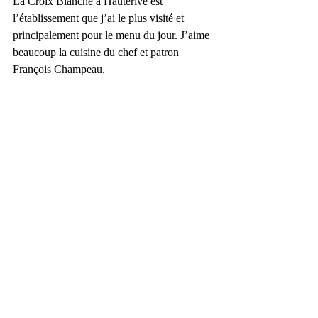
La Croix Blanche à Hauterive est 
l’établissement que j’ai le plus visité et 
principalement pour le menu du jour. J’aime 
beaucoup la cuisine du chef et patron 
François Champeau. 