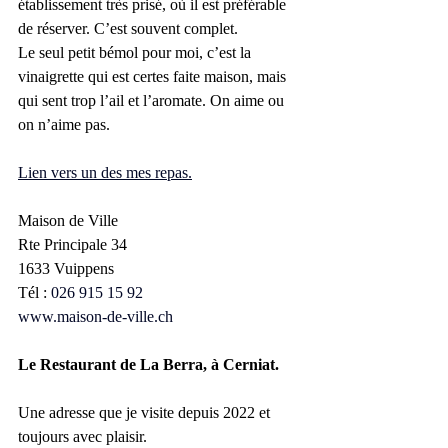
établissement très prisé, où il est préférable 
de réserver. C’est souvent complet.
Le seul petit bémol pour moi, c’est la 
vinaigrette qui est certes faite maison, mais 
qui sent trop l’ail et l’aromate. On aime ou 
on n’aime pas.
Lien vers un des mes repas.
Maison de Ville
Rte Principale 34
1633 Vuippens
Tél :
026 915 15 92
www.maison-de-ville.ch
Le Restaurant de La Berra, à Cerniat.
Une adresse que je visite depuis 2022 et 
toujours avec plaisir. 