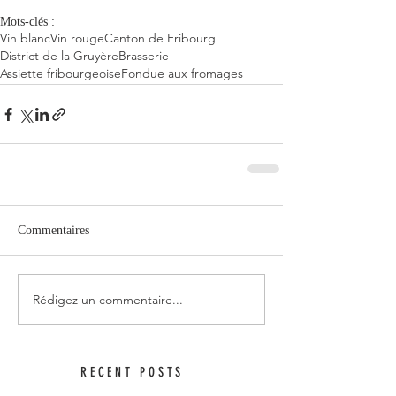
Mots-clés :
Vin blanc
Vin rouge
Canton de Fribourg
District de la Gruyère
Brasserie
Assiette fribourgeoise
Fondue aux fromages
Commentaires
Rédigez un commentaire...
RECENT POSTS