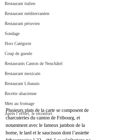
Restaurant italien
Restaurant méditerranéen
Restaurant péruvien
Sondage
Hors Catégorie
Coup de gueule
Restaurants Canton de Neuchâtel
Restaurant mexicain
Restaurant Libanais
Recette alsacienne
Mets au fromage
Plusieurs plats de la carte se composent de 
Après l’effort, le réconfort.
charcuteries du canton de Fribourg, et 
notamment avec le fameux jambon de la 
borne, le lard et le saucisson dont l’assiette 