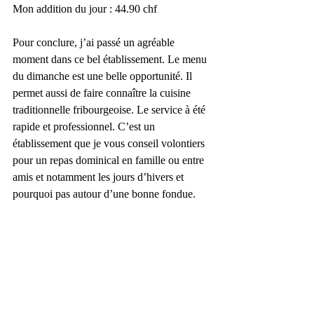
Mon addition du jour : 44.90 chf
Pour conclure, j’ai passé un agréable 
moment dans ce bel établissement. Le menu 
du dimanche est une belle opportunité. Il 
permet aussi de faire connaître la cuisine 
traditionnelle fribourgeoise. Le service à été 
rapide et professionnel. C’est un 
établissement que je vous conseil volontiers 
pour un repas dominical en famille ou entre 
amis et notamment les jours d’hivers et 
pourquoi pas autour d’une bonne fondue.