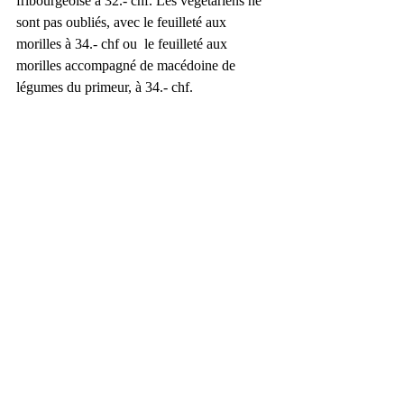
fribourgeoise à 32.- chf. Les végétariens ne 
sont pas oubliés, avec le feuilleté aux 
morilles à 34.- chf ou  le feuilleté aux 
morilles accompagné de macédoine de 
légumes du primeur, à 34.- chf. 