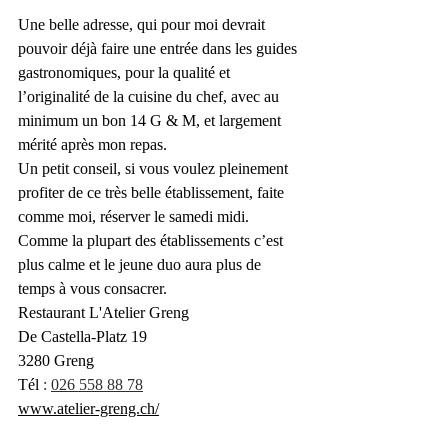
Une belle adresse, qui pour moi devrait 
pouvoir déjà faire une entrée dans les guides 
gastronomiques, pour la qualité et 
l’originalité de la cuisine du chef, avec au 
minimum un bon 14 G & M, et largement 
mérité après mon repas.
Un petit conseil, si vous voulez pleinement 
profiter de ce très belle établissement, faite 
comme moi, réserver le samedi midi. 
Comme la plupart des établissements c’est 
plus calme et le jeune duo aura plus de 
temps à vous consacrer.
Restaurant L'Atelier Greng
De Castella-Platz 19
3280 Greng
Tél
 : 
026 558 88 78
www.atelier-greng.ch/