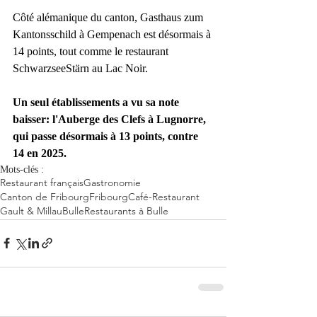
Côté alémanique du canton, Gasthaus zum 
Kantonsschild à Gempenach est désormais à 
14 points, tout comme le restaurant 
SchwarzseeStärn au Lac Noir.
Un seul établissements 
a vu sa note 
baisser: l'Auberge des Clefs à Lugnorre, 
qui passe désormais à 13 points, contre 
14 en 2025.
Mots-clés :
Restaurant français
Gastronomie
Canton de Fribourg
Fribourg
Café-Restaurant
Gault & Millau
Bulle
Restaurants à Bulle