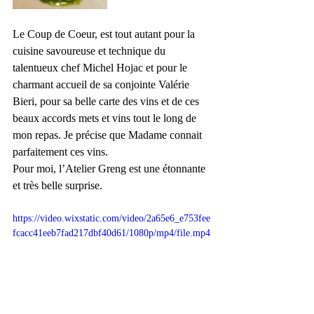
Le Coup de Coeur, est tout autant pour la 
cuisine savoureuse et technique du 
talentueux chef Michel Hojac et pour le 
charmant accueil de sa conjointe Valérie 
Bieri, pour sa belle carte des vins et de ces 
beaux accords mets et vins tout le long de 
mon repas. Je précise que Madame connait 
parfaitement ces vins. 
Pour moi, l’Atelier Greng est une étonnante 
et très belle surprise.
https://video.wixstatic.com/video/2a65e6_e753fee
fcacc41eeb7fad217dbf40d61/1080p/mp4/file.mp4