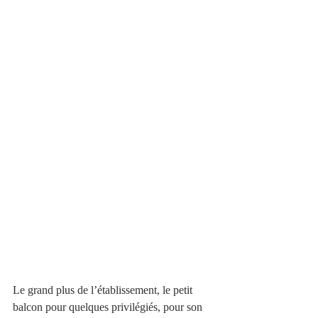
Le grand plus de l’établissement, le petit 
balcon pour quelques privilégiés, pour son 