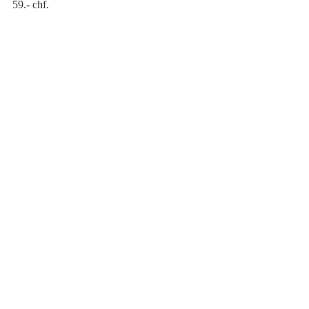
59.- chf.