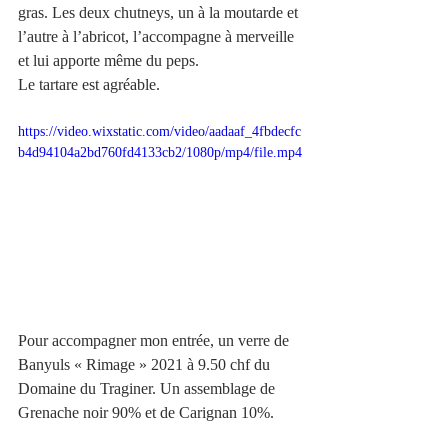
gras. Les deux chutneys, un à la moutarde et 
l’autre à l’abricot, l’accompagne à merveille 
et lui apporte même du peps.
Le tartare est agréable.
https://video.wixstatic.com/video/aadaaf_4fbdecfc
b4d94104a2bd760fd4133cb2/1080p/mp4/file.mp4
Pour accompagner mon entrée, un verre de 
Banyuls « Rimage » 2021 à 9.50 chf du 
Domaine du Traginer. Un assemblage de 
Grenache noir 90% et de Carignan 10%.