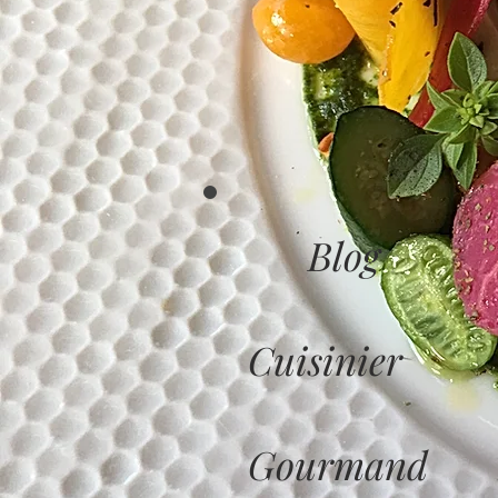
Blog
Cuisinier
Gourmand