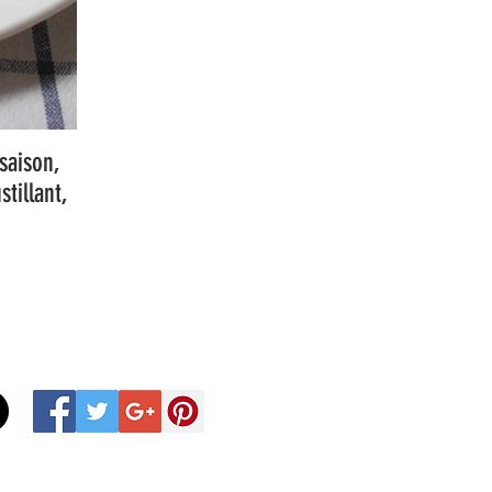
saison,
tillant,