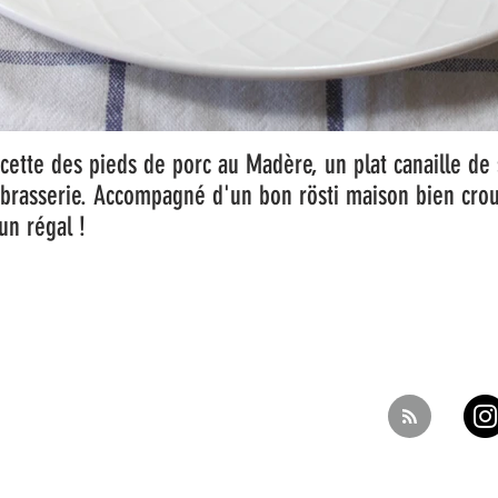
cette des pieds de porc au Madère, un plat canaille de 
brasserie. Accompagné d'un bon rösti maison bien crous
 un régal !