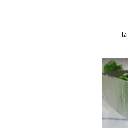
La recette l