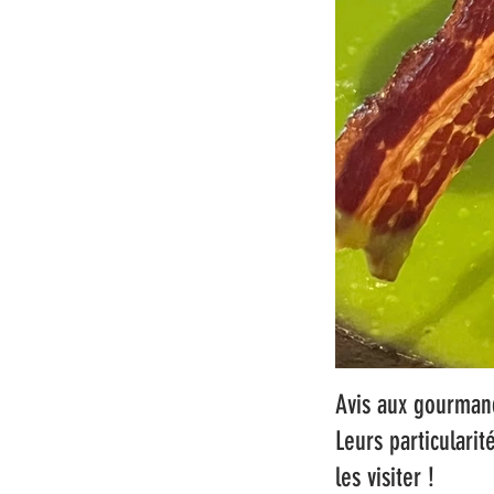
Avis aux gourmand
Leurs particularit
les visiter !