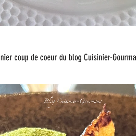
 coeur du blog Cuisinier-Gourma