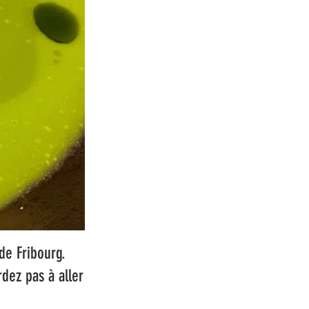
de Fribourg.
rdez pas à aller