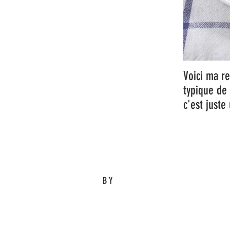
Voici ma re
typique de 
c'est juste
BY
Eric M.