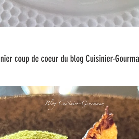
 coeur du blog Cuisinier-Gourma