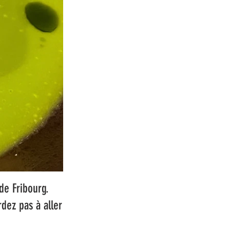
de Fribourg.
rdez pas à aller