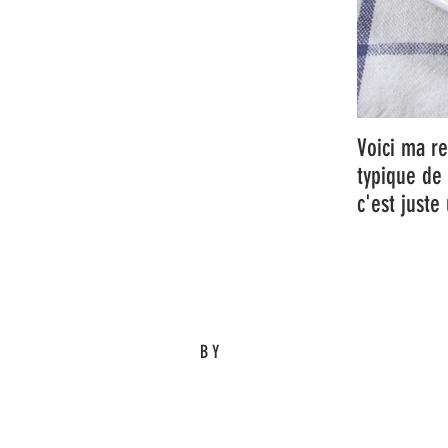
Voici ma re
typique de 
c'est juste
BY
Eric M.