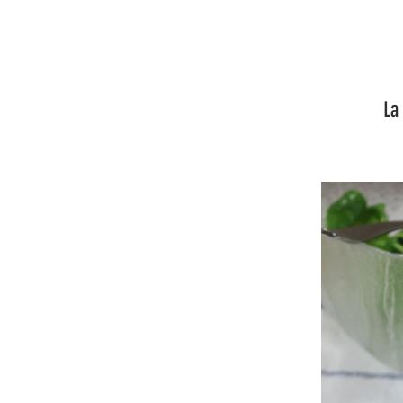
La recette l