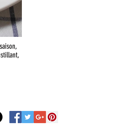
saison,
tillant,