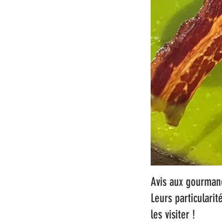
Avis aux gourmand
Leurs particularit
les visiter !