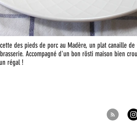
cette des pieds de porc au Madère, un plat canaille de 
brasserie. Accompagné d'un bon rösti maison bien crous
 un régal !