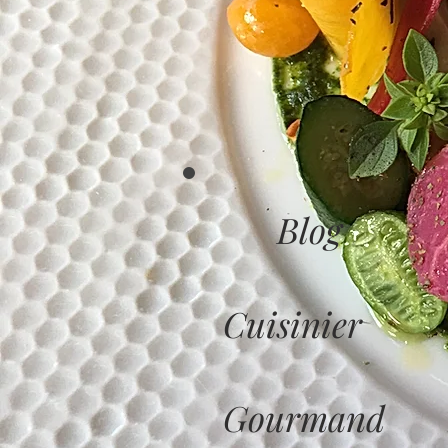
Blog
Cuisinier
Gourmand