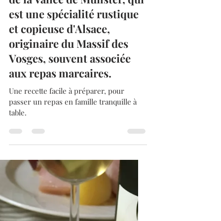
Voici la recette de la Tourte
de la Vallée de Munster, qui
est une spécialité rustique
et copieuse d'Alsace,
originaire du Massif des
Vosges, souvent associée
aux repas marcaires.
Une recette facile à préparer, pour
passer un repas en famille tranquille à
table.