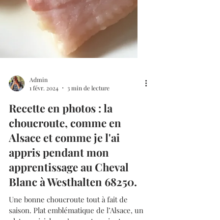
Admin
1 févr. 2024
3 min de lecture
Recette en photos : la
choucroute, comme en
Alsace et comme je l'ai
appris pendant mon