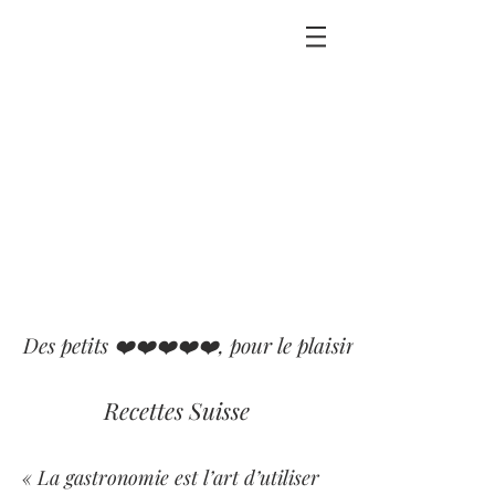
Des petits ❤️❤️❤️❤️❤️, pour le plaisir que j'ai eu ou p
Recettes Suisse
« La gastronomie est l’art d’utiliser