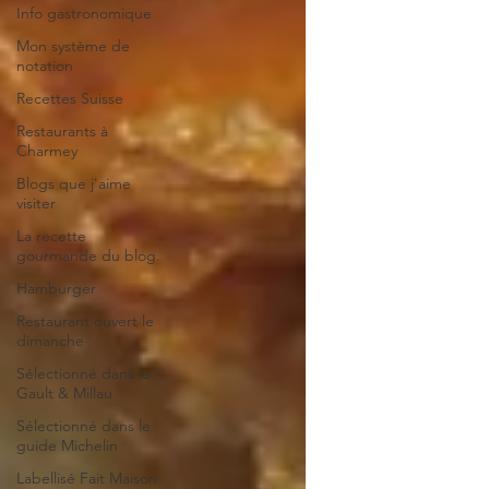
Info gastronomique
Mon système de
notation
Recettes Suisse
Restaurants à
Charmey
Blogs que j'aime
visiter
La recette
gourmande du blog.
Hamburger
Restaurant ouvert le
dimanche
Sélectionné dans le
Gault & Millau
Sélectionné dans le
guide Michelin
Labellisé Fait Maison