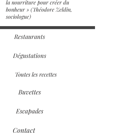
la nourriture pour créer du
bonheur » (Théodore Zeldin,
sociologue)
Restaurants
Dégustations
Toutes les recettes
Buvettes
Escapades
Contact