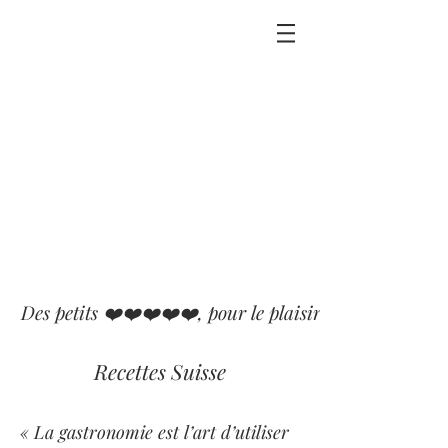
Des petits ❤️❤️❤️❤️❤️, pour le plaisir que j'ai eu ou p
Recettes Suisse
« La gastronomie est l’art d’utiliser