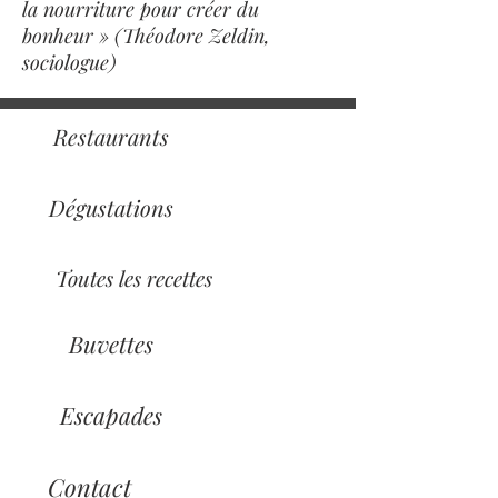
la nourriture pour créer du
bonheur » (Théodore Zeldin,
sociologue)
Restaurants
Dégustations
Toutes les recettes
Buvettes
Escapades
Contact