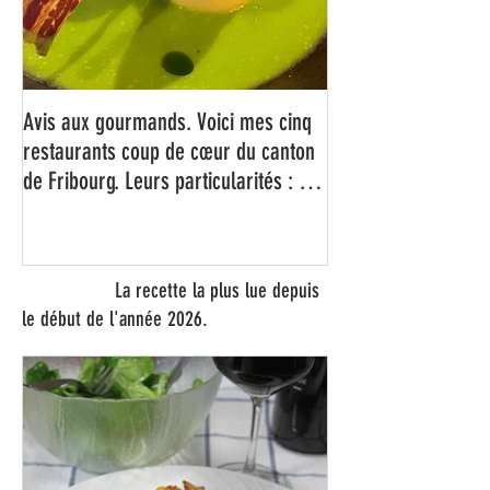
Avis aux gourmands. Voici mes cinq
restaurants coup de cœur du canton
de Fribourg. Leurs particularités : un
très bon rapport qualité-prix-plaisir.
Alors, ne tardez pas à aller les
visiter !
La recette la plus lue depuis
le début de l'année 2026.