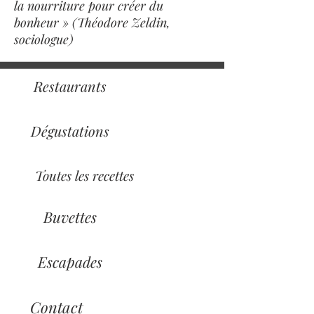
la nourriture pour créer du
bonheur » (Théodore Zeldin,
sociologue)
Restaurants
Dégustations
Toutes les recettes
Buvettes
Escapades
Contact