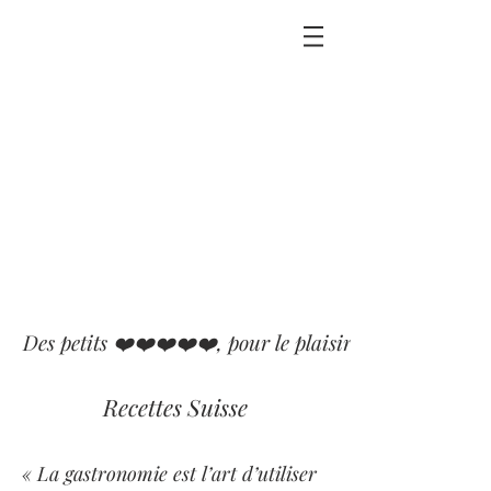
Des petits ❤️❤️❤️❤️❤️, pour le plaisir que j'ai eu ou p
Recettes Suisse
« La gastronomie est l’art d’utiliser