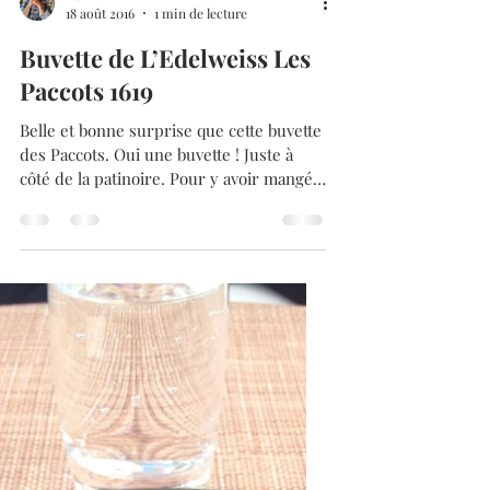
Admin
18 août 2016
1 min de lecture
Buvette de L’Edelweiss Les
Paccots 1619
Belle et bonne surprise que cette buvette
des Paccots. Oui une buvette ! Juste à
côté de la patinoire. Pour y avoir mangé
plusieurs fois,...