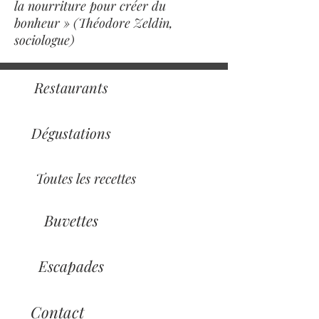
la nourriture pour créer du
bonheur » (Théodore Zeldin,
sociologue)
Restaurants
Dégustations
Toutes les recettes
Buvettes
Escapades
Contact