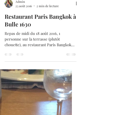
Admin
23 août 2016
2 min de lecture
Restaurant Paris Bangkok à
Bulle 1630
Repas de midi du 18 août 2016, 1
personne sur la terrasse (plutôt
chouette), au restaurant Paris Bangkok
de Bulle, un resto qui surfe sur...