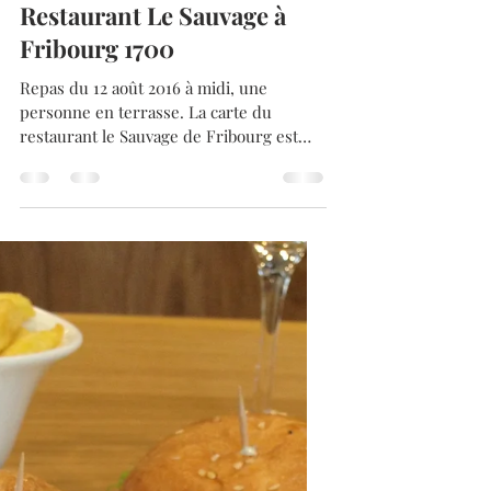
Admin
16 août 2016
2 min de lecture
Restaurant Le Sauvage à
Fribourg 1700
Repas du 12 août 2016 à midi, une
personne en terrasse. La carte du
restaurant le Sauvage de Fribourg est
bien diversifiée.Un grand...