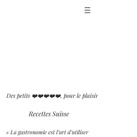
Des petits ❤️❤️❤️❤️❤️, pour le plaisir que j'ai eu ou p
Recettes Suisse
« La gastronomie est l’art d’utiliser