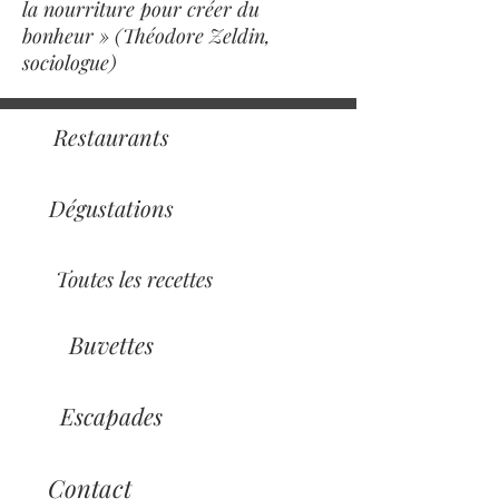
la nourriture pour créer du
bonheur » (Théodore Zeldin,
sociologue)
Restaurants
Dégustations
Toutes les recettes
Buvettes
Escapades
Contact