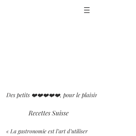
Des petits ❤️❤️❤️❤️❤️, pour le plaisir que j'ai eu ou p
Recettes Suisse
« La gastronomie est l’art d’utiliser